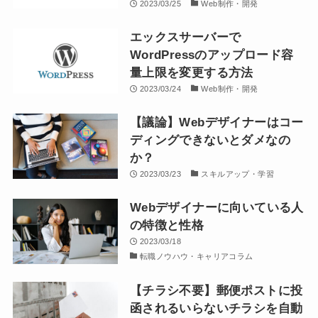
2023/03/25
Web制作・開発
エックスサーバーで
WordPressのアップロード容
量上限を変更する方法
2023/03/24
Web制作・開発
【議論】Webデザイナーはコー
ディングできないとダメなの
か？
2023/03/23
スキルアップ・学習
Webデザイナーに向いている人
の特徴と性格
2023/03/18
転職ノウハウ・キャリアコラム
【チラシ不要】郵便ポストに投
函されるいらないチラシを自動