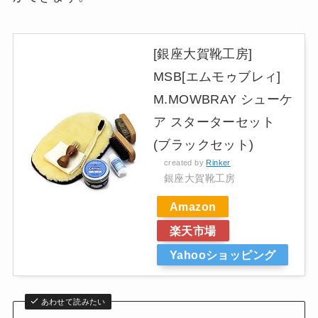
[銀座大賀靴工房]
MSB[エムモゥブレィ]
M.MOWBRAY シューケ
ア スターターセット
(ブラックセット)
created by
Rinker
銀座大賀靴工房
Amazon
楽天市場
Yahooショッピング
あわせて読みたい