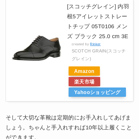
[スコッチグレイン] 内羽
根5アイレットストレー
トチップ 05T0106 メン
ズ ブラック 25.0 cm 3E
created by
Rinker
SCOTCH GRAIN(スコッチ
グレイン)
Amazon
楽天市場
Yahooショッピング
そして大切な革靴は定期的にお手入れしてあげま
しょう。ちゃんと手入れすれば10年以上履くこと
ができます。