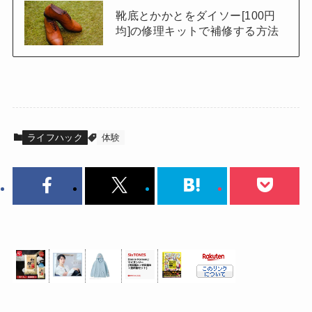
靴底とかかとをダイソー[100円
均]の修理キットで補修する方法
ライフハック
体験