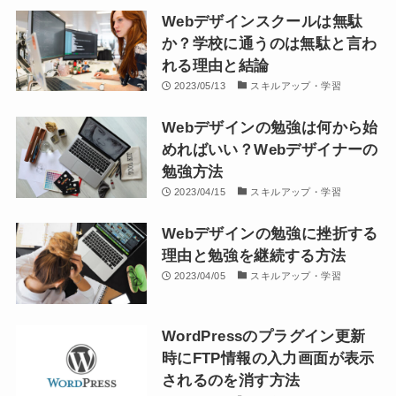
Webデザインスクールは無駄
か？学校に通うのは無駄と言わ
れる理由と結論
2023/05/13
スキルアップ・学習
Webデザインの勉強は何から始
めればいい？Webデザイナーの
勉強方法
2023/04/15
スキルアップ・学習
Webデザインの勉強に挫折する
理由と勉強を継続する方法
2023/04/05
スキルアップ・学習
WordPressのプラグイン更新
時にFTP情報の入力画面が表示
されるのを消す方法