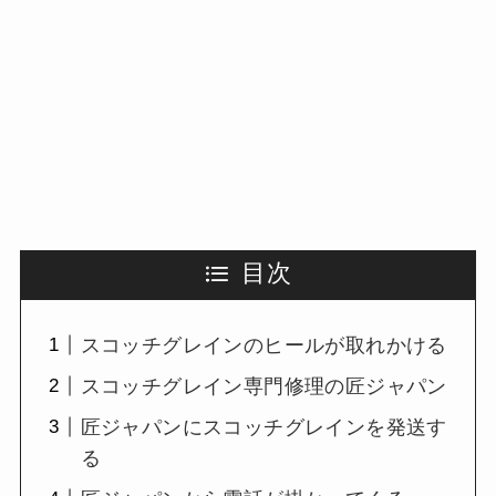
目次
スコッチグレインのヒールが取れかける
スコッチグレイン専門修理の匠ジャパン
匠ジャパンにスコッチグレインを発送す
る