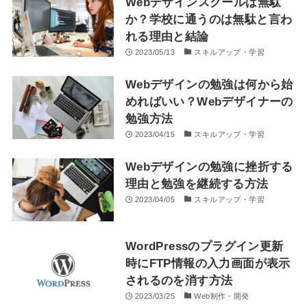
Webデザインスクールは無駄
か？学校に通うのは無駄と言わ
れる理由と結論
2023/05/13
スキルアップ・学習
Webデザインの勉強は何から始
めればいい？Webデザイナーの
勉強方法
2023/04/15
スキルアップ・学習
Webデザインの勉強に挫折する
理由と勉強を継続する方法
2023/04/05
スキルアップ・学習
WordPressのプラグイン更新
時にFTP情報の入力画面が表示
されるのを消す方法
2023/03/25
Web制作・開発