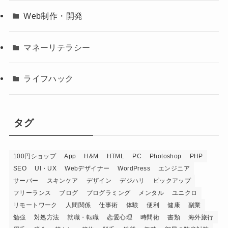
Web制作・開発
マネーリテラシー
ライフハック
タグ
100円ショップ
App
H&M
HTML
PC
Photoshop
PHP
SEO
UI・UX
Webデザイナー
WordPress
エンジニア
サーバー
スキンケア
デザイン
デジハリ
ピックアップ
フリーランス
ブログ
プログラミング
メンタル
ユニクロ
リモートワーク
人間関係
仕事術
体験
便利
健康
副業
勉強
対処方法
就職・転職
恋愛心理
時間術
書類
海外旅行