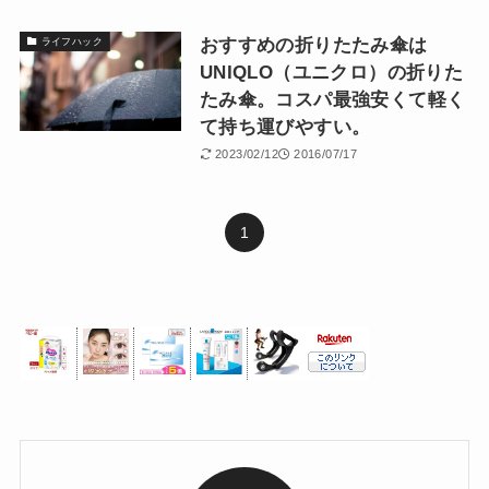
おすすめの折りたたみ傘は
ライフハック
UNIQLO（ユニクロ）の折りた
たみ傘。コスパ最強安くて軽く
て持ち運びやすい。
2023/02/12
2016/07/17
1