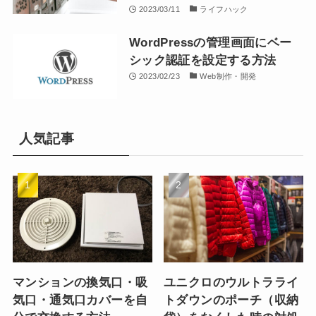
2023/03/11
ライフハック
WordPressの管理画面にベー
シック認証を設定する方法
2023/02/23
Web制作・開発
人気記事
マンションの換気口・吸
ユニクロのウルトラライ
気口・通気口カバーを自
トダウンのポーチ（収納