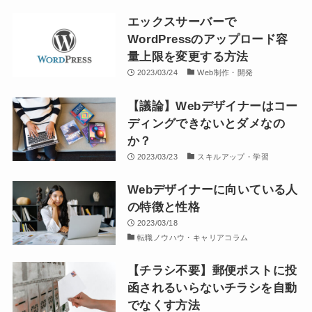
エックスサーバーで
WordPressのアップロード容
量上限を変更する方法
2023/03/24
Web制作・開発
【議論】Webデザイナーはコー
ディングできないとダメなの
か？
2023/03/23
スキルアップ・学習
Webデザイナーに向いている人
の特徴と性格
2023/03/18
転職ノウハウ・キャリアコラム
【チラシ不要】郵便ポストに投
函されるいらないチラシを自動
でなくす方法