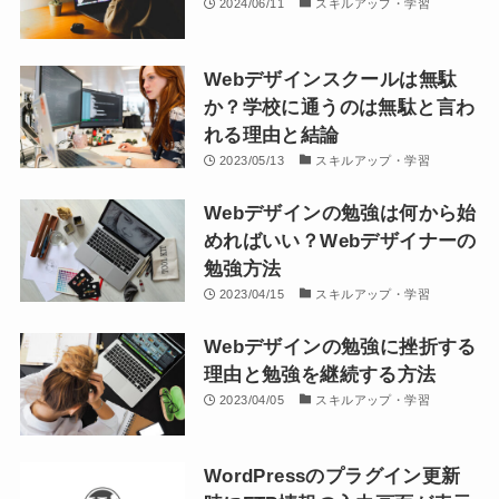
2024/06/11
スキルアップ・学習
Webデザインスクールは無駄
か？学校に通うのは無駄と言わ
れる理由と結論
2023/05/13
スキルアップ・学習
Webデザインの勉強は何から始
めればいい？Webデザイナーの
勉強方法
2023/04/15
スキルアップ・学習
Webデザインの勉強に挫折する
理由と勉強を継続する方法
2023/04/05
スキルアップ・学習
WordPressのプラグイン更新