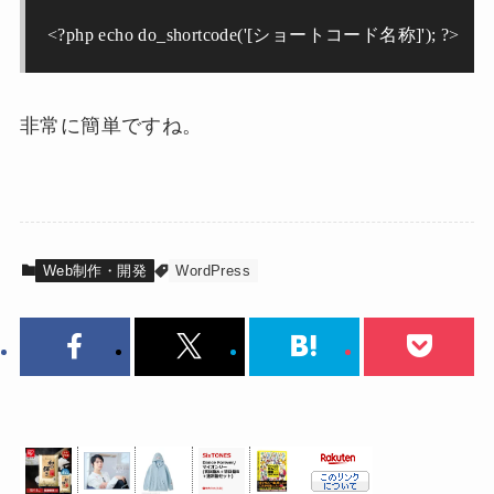
<?php
echo
 do_shortcode
(
'
[ショートコード名称]
'
)
; 
?>
非常に簡単ですね。
Web制作・開発
WordPress