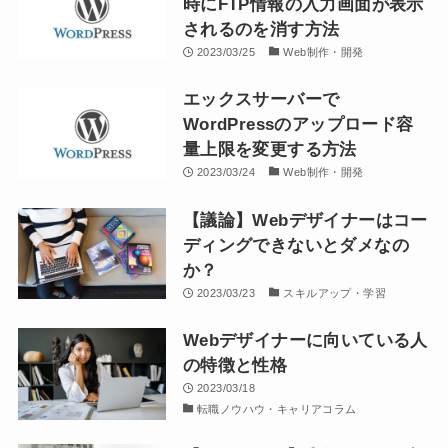
時にFTP情報の入力画面が表示
されるのを消す方法
2023/03/25
Web制作・開発
エックスサーバーで
WordPressのアップロード容
量上限を変更する方法
2023/03/24
Web制作・開発
【議論】Webデザイナーはコー
ディングできないとダメなの
か？
2023/03/23
スキルアップ・学習
Webデザイナーに向いている人
の特徴と性格
2023/03/18
転職ノウハウ・キャリアコラム