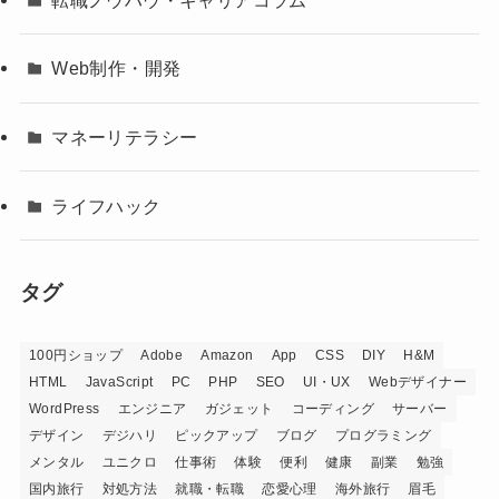
Web制作・開発
マネーリテラシー
ライフハック
タグ
100円ショップ
Adobe
Amazon
App
CSS
DIY
H&M
HTML
JavaScript
PC
PHP
SEO
UI・UX
Webデザイナー
WordPress
エンジニア
ガジェット
コーディング
サーバー
デザイン
デジハリ
ピックアップ
ブログ
プログラミング
メンタル
ユニクロ
仕事術
体験
便利
健康
副業
勉強
国内旅行
対処方法
就職・転職
恋愛心理
海外旅行
眉毛