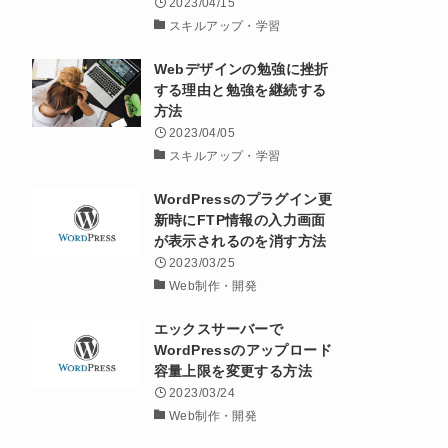
2023/04/15
スキルアップ・学習
Webデザインの勉強に挫折
する理由と勉強を継続する
方法
2023/04/05
スキルアップ・学習
WordPressのプラグイン更
新時にFTP情報の入力画面
が表示されるのを消す方法
2023/03/25
Web制作・開発
エックスサーバーで
WordPressのアップロード
容量上限を変更する方法
2023/03/24
Web制作・開発