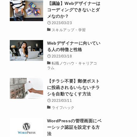
【議論】Webデザイナーは
コーディングできないとダ
メなのか？
2023/03/23
スキルアップ・学習
Webデザイナーに向いてい
る人の特徴と性格
2023/03/18
転職ノウハウ・キャリアコ
ラム
【チラシ不要】郵便ポスト
に投函されるいらないチラ
シを自動でなくす方法
2023/03/11
ライフハック
WordPressの管理画面にベ
ーシック認証を設定する方
法