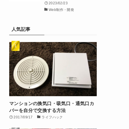
2023/02/23
Web制作・開発
人気記事
マンションの換気口・吸気口・通気口カ
バーを自分で交換する方法
2017/09/17
ライフハック