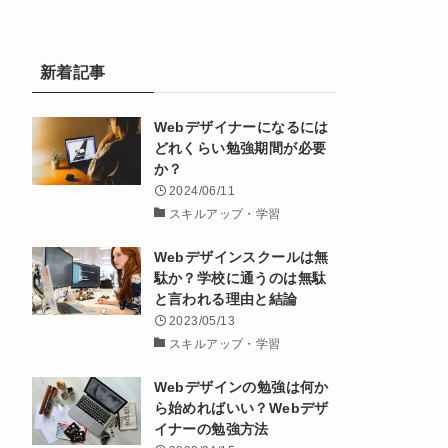
新着記事
Webデザイナーになるには
どれくらい勉強期間が必要
か？
2024/06/11
スキルアップ・学習
Webデザインスクールは無
駄か？学校に通うのは無駄
と言われる理由と結論
2023/05/13
スキルアップ・学習
Webデザインの勉強は何か
ら始めればいい？Webデザ
イナーの勉強方法