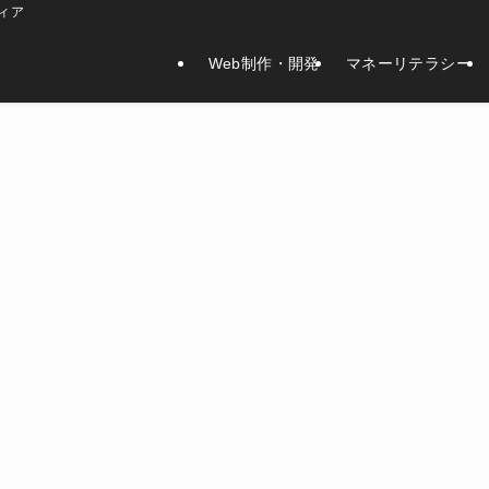
ィア
Web制作・開発
マネーリテラシー