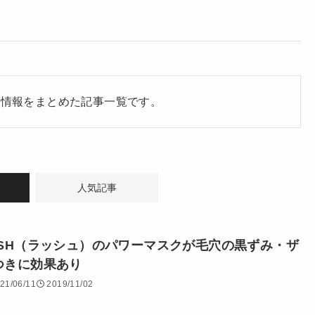
る情報をまとめた記事一覧です。
人気記事
USH（ラッシュ）のパワーマスクが毛穴の黒ずみ・ザ
つきに効果あり
21/06/11
2019/11/02