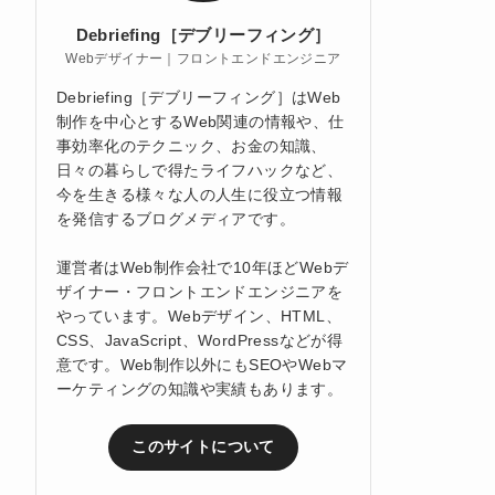
Debriefing［デブリーフィング］
Webデザイナー｜フロントエンドエンジニア
Debriefing［デブリーフィング］はWeb
制作を中心とするWeb関連の情報や、仕
事効率化のテクニック、お金の知識、
日々の暮らしで得たライフハックなど、
今を生きる様々な人の人生に役立つ情報
を発信するブログメディアです。
運営者はWeb制作会社で10年ほどWebデ
ザイナー・フロントエンドエンジニアを
やっています。Webデザイン、HTML、
CSS、JavaScript、WordPressなどが得
意です。Web制作以外にもSEOやWebマ
ーケティングの知識や実績もあります。
このサイトについて