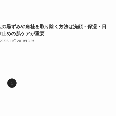
穴の黒ずみや角栓を取り除く方法は洗顔・保湿・日
け止めの肌ケアが重要
23/02/11
2019/10/26
1