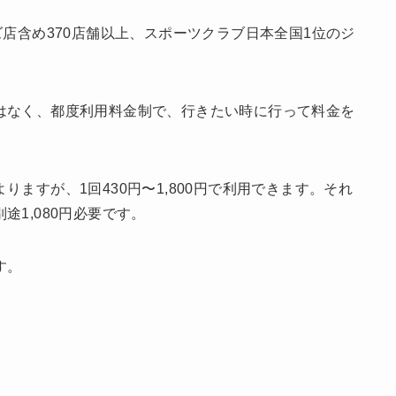
ズ店含め370店舗以上、スポーツクラブ日本全国1位のジ
はなく、都度利用料金制で、行きたい時に行って料金を
ますが、1回430円〜1,800円で利用できます。それ
1,080円必要です。
す。