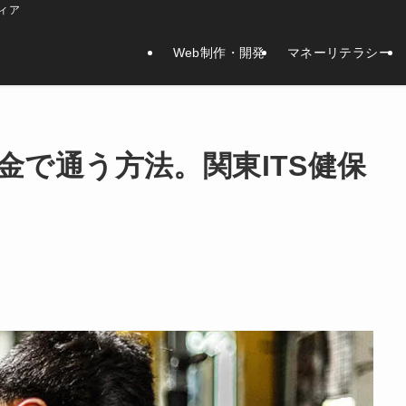
ィア
Web制作・開発
マネーリテラシー
金で通う方法。関東ITS健保