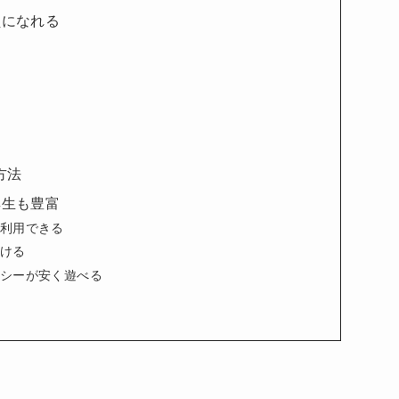
員になれる
方法
厚生も豊富
利用できる
ける
シーが安く遊べる