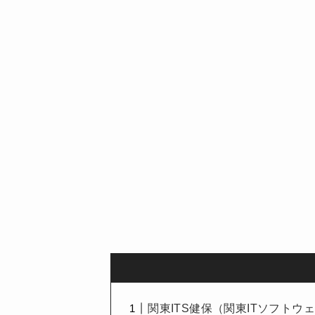
関東ITS健保（関東ITソフト