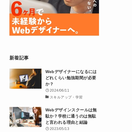
新着記事
Webデザイナーになるには
どれくらい勉強期間が必要
か？
2024/06/11
スキルアップ・学習
Webデザインスクールは無
駄か？学校に通うのは無駄
と言われる理由と結論
2023/05/13