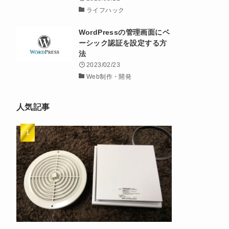
ライフハック
WordPressの管理画面にベ
ーシック認証を設定する方
法
2023/02/23
Web制作・開発
人気記事