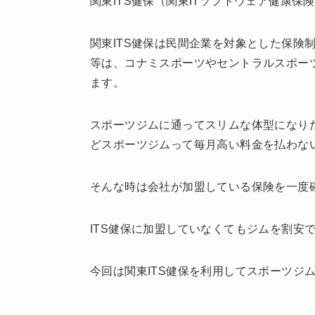
関東ITS健保（関東ITソフトウェア健康保
関東ITS健保は民間企業を対象とした保険
等は、コナミスポーツやセントラルスポー
ます。
スポーツジムに通ってスリムな体型になり
どスポーツジムって毎月高い料金を払わな
そんな時は会社が加盟している保険を一度
ITS健保に加盟していなくてもジムを割安
今回は関東ITS健保を利用してスポーツジ