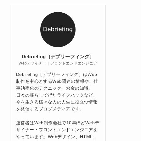
Debriefing［デブリーフィング］
Webデザイナー｜フロントエンドエンジニア
Debriefing［デブリーフィング］はWeb
制作を中心とするWeb関連の情報や、仕
事効率化のテクニック、お金の知識、
日々の暮らしで得たライフハックなど、
今を生きる様々な人の人生に役立つ情報
を発信するブログメディアです。
運営者はWeb制作会社で10年ほどWebデ
ザイナー・フロントエンドエンジニアを
やっています。Webデザイン、HTML、