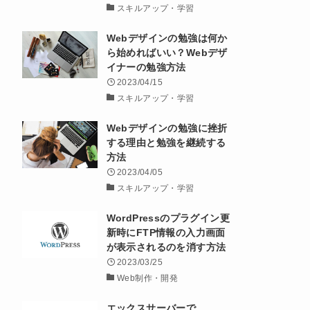
スキルアップ・学習
Webデザインの勉強は何か
ら始めればいい？Webデザ
イナーの勉強方法
2023/04/15
スキルアップ・学習
Webデザインの勉強に挫折
する理由と勉強を継続する
方法
2023/04/05
スキルアップ・学習
WordPressのプラグイン更
新時にFTP情報の入力画面
が表示されるのを消す方法
2023/03/25
Web制作・開発
エックスサーバーで