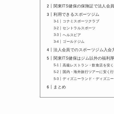
関東ITS健保の保険証で法人会
利用できるスポーツジム
コナミスポーツクラブ
セントラルスポーツ
ヘルスピア
ゴールドジム
法人会員でのスポーツジム入会
関東ITS健保はジム以外の福利
高級レストラン・飲食店を安く
国内・海外旅行ツアーに安く行
ディズニーランド・ディズニー
まとめ