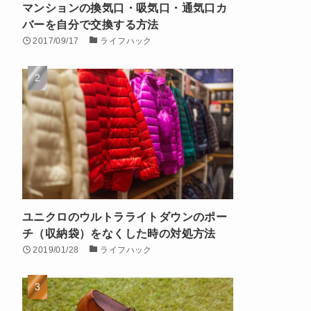
マンションの換気口・吸気口・通気口カ
バーを自分で交換する方法
2017/09/17
ライフハック
ユニクロのウルトラライトダウンのポー
チ（収納袋）をなくした時の対処方法
2019/01/28
ライフハック