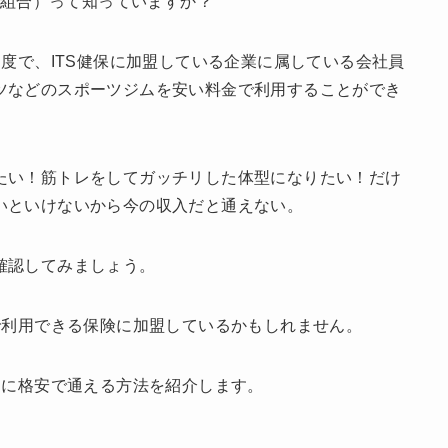
険組合）って知っていますか？
制度で、ITS健保に加盟している企業に属している会社員
ツなどのスポーツジムを安い料金で利用することができ
たい！筋トレをしてガッチリした体型になりたい！だけ
いといけないから今の収入だと通えない。
確認してみましょう。
で利用できる保険に加盟しているかもしれません。
ムに格安で通える方法を紹介します。