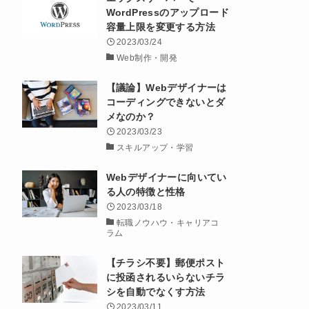
WordPressのアップロード
容量上限を変更する方法
2023/03/24
Web制作・開発
【議論】Webデザイナーは
コーディングできないとダ
メなのか？
2023/03/23
スキルアップ・学習
Webデザイナーに向いてい
る人の特徴と性格
2023/03/18
転職ノウハウ・キャリアコ
ラム
【チラシ不要】郵便ポスト
に投函されるいらないチラ
シを自動でなくす方法
2023/03/11