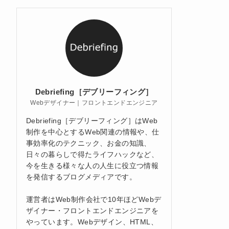
Debriefing［デブリーフィング］
Webデザイナー｜フロントエンドエンジニア
Debriefing［デブリーフィング］はWeb
制作を中心とするWeb関連の情報や、仕
事効率化のテクニック、お金の知識、
日々の暮らしで得たライフハックなど、
今を生きる様々な人の人生に役立つ情報
を発信するブログメディアです。
運営者はWeb制作会社で10年ほどWebデ
ザイナー・フロントエンドエンジニアを
やっています。Webデザイン、HTML、