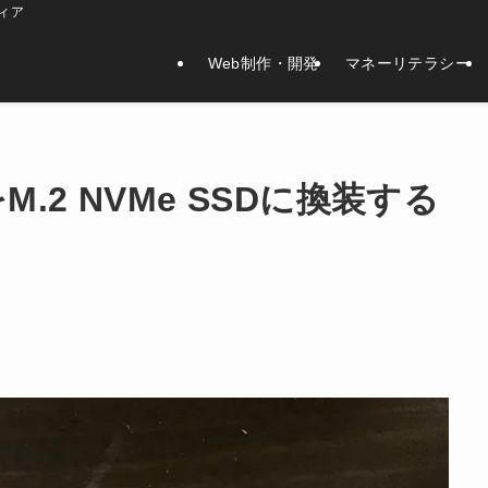
ィア
Web制作・開発
マネーリテラシー
DをM.2 NVMe SSDに換装する