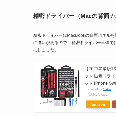
精密ドライバー（Macの背面
精密ドライバーはMacBookの背面パネ
に違いがあるので、精密ドライバー単体で
にしました。
【2021昇級版13
ット 磁気ドライ
ット iPhone S
created by
Rinker
VANBOKEE
Amazon