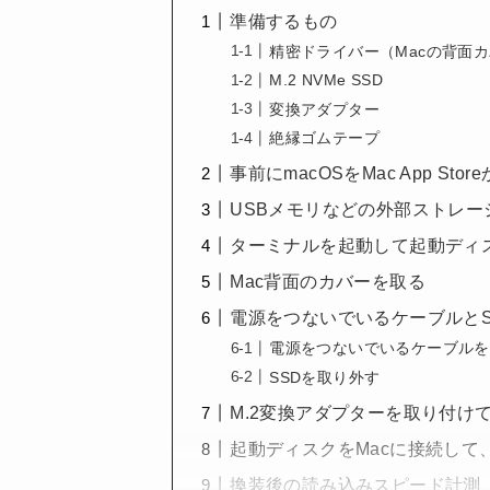
準備するもの
精密ドライバー（Macの背面
M.2 NVMe SSD
変換アダプター
絶縁ゴムテープ
事前にmacOSをMac App St
USBメモリなどの外部ストレ
ターミナルを起動して起動ディ
Mac背面のカバーを取る
電源をつないでいるケーブルとS
電源をつないでいるケーブルを
SSDを取り外す
M.2変換アダプターを取り付けてM
起動ディスクをMacに接続して
換装後の読み込みスピード計測