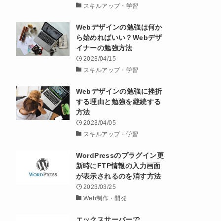
スキルアップ・学習
Webデザインの勉強は何か
ら始めればいい？Webデザ
イナーの勉強方法
2023/04/15
スキルアップ・学習
Webデザインの勉強に挫折
する理由と勉強を継続する
方法
2023/04/05
スキルアップ・学習
WordPressのプラグイン更
新時にFTP情報の入力画面
が表示されるのを消す方法
2023/03/25
Web制作・開発
エックスサーバーで