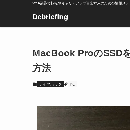
Web業界で転職やキャリアアップ目指す人のための情報メデ
Debriefing
MacBook ProのSS
方法
ライフハック
PC