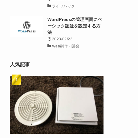
ライフハック
WordPressの管理画面にベ
ーシック認証を設定する方
法
2023/02/23
Web制作・開発
人気記事