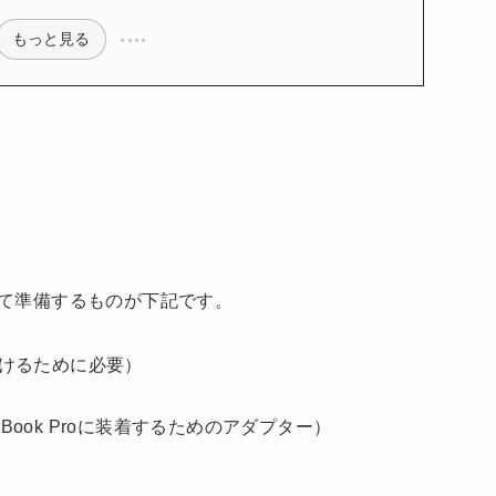
もっと見る
あたって準備するものが下記です。
開けるために必要）
acBook Proに装着するためのアダプター）
）