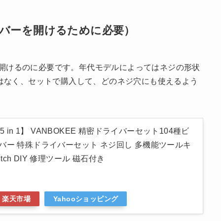
カバーを開けるために必要）
ルを開けるのに必要です。年代モデルによってはネジの形状
はなく、セットで購入して、どのネジ穴にも使えるよう
5 in 1】 VANBOKEE 精密ドライバーセット104種ビ
バー 特殊ドライバーセット ネジ回し 多機能ツールキ
witch DIY 修理ツール 磁石付き
楽天市場
Yahooショッピング