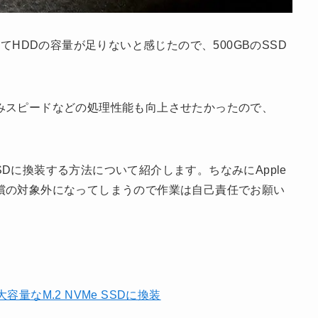
っていてHDDの容量が足りないと感じたので、500GBのSSD
みスピードなどの処理性能も向上させたかったので、
Me SSDに換装する方法について紹介します。ちなみにApple
償の対象外になってしまうので作業は自己責任でお願い
で大容量なM.2 NVMe SSDに換装