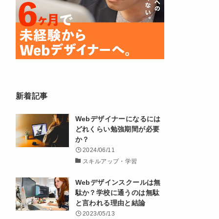
新着記事
Webデザイナーになるには
どれくらい勉強期間が必要
か？
2024/06/11
スキルアップ・学習
Webデザインスクールは無
駄か？学校に通うのは無駄
と言われる理由と結論
2023/05/13