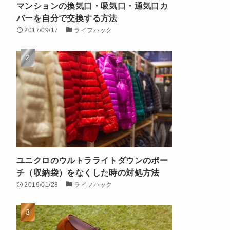
マンションの換気口・吸気口・通気口カ
バーを自分で交換する方法
2017/09/17
ライフハック
ユニクロのウルトラライトダウンのポー
チ（収納袋）をなくした時の対処方法
2019/01/28
ライフハック