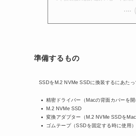
準備するもの
SSDをM.2 NVMe SSDに換装するに
精密ドライバー（Macの背面カバーを
M.2 NVMe SSD
変換アダプター（M.2 NVMe SSDをM
ゴムテープ（SSDを固定する時に使用