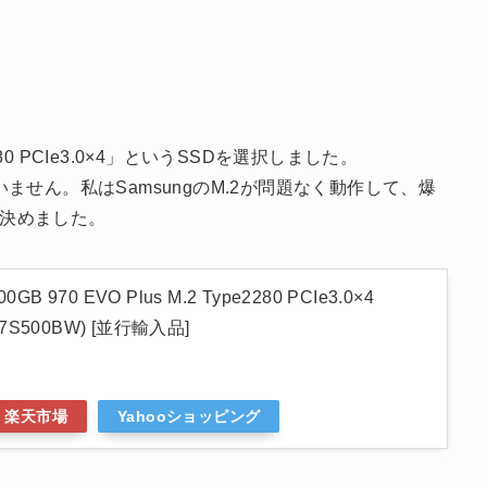
e2280 PCIe3.0×4」というSSDを選択しました。
せん。私はSamsungのM.2が問題なく動作して、爆
に決めました。
B 970 EVO Plus M.2 Type2280 PCIe3.0×4
-V7S500BW) [並行輸入品]
楽天市場
Yahooショッピング