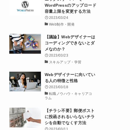
WordPressのアップロード
容量上限を変更する方法
2023/03/24
Web制作・開発
【議論】Webデザイナーは
コーディングできないとダ
メなのか？
2023/03/23
スキルアップ・学習
Webデザイナーに向いてい
る人の特徴と性格
2023/03/18
転職ノウハウ・キャリアコ
ラム
【チラシ不要】郵便ポスト
に投函されるいらないチラ
シを自動でなくす方法
2023/03/11