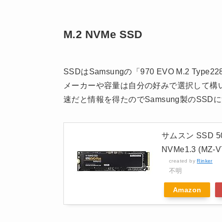
M.2 NVMe SSD
SSDはSamsungの「970 EVO M.2 Typ
メーカーや容量は自分の好みで選択して構いま
速だと情報を得たのでSamsung製のSSD
サムスン SSD 500G
NVMe1.3 (MZ
created by
Rinker
不明
Amazon