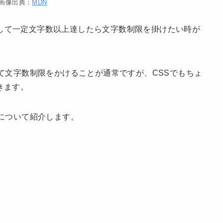
画像出典：
MDN
に対して一定文字数以上達したら文字数制限を掛けたい時が
て文字数制限をかけることが通常ですが、CSSでもちょ
きます。
について紹介します。