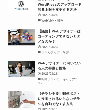
WordPressのアップロード
容量上限を変更する方法
2023/03/24
Web制作・開発
【議論】Webデザイナーは
コーディングできないとダ
メなのか？
2023/03/23
スキルアップ・学習
Webデザイナーに向いてい
る人の特徴と性格
2023/03/18
転職ノウハウ・キャリアコ
ラム
【チラシ不要】郵便ポスト
に投函されるいらないチラ
シを自動でなくす方法
2023/03/11