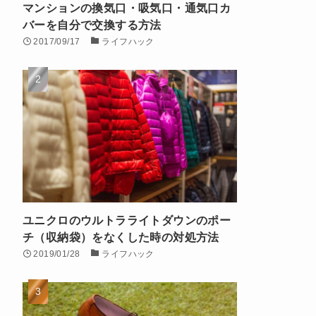
マンションの換気口・吸気口・通気口カ
バーを自分で交換する方法
2017/09/17
ライフハック
ユニクロのウルトラライトダウンのポー
チ（収納袋）をなくした時の対処方法
2019/01/28
ライフハック