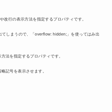
ペースや改行の表示方法を指定するプロパティです。
うので、「overflow: hidden;」を使ってはみ出
の表示方法を指定するプロパティです。
」を使って省略記号を表示させます。