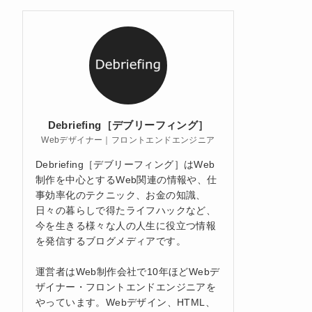
Debriefing［デブリーフィング］
Webデザイナー｜フロントエンドエンジニア
Debriefing［デブリーフィング］はWeb
制作を中心とするWeb関連の情報や、仕
事効率化のテクニック、お金の知識、
日々の暮らしで得たライフハックなど、
今を生きる様々な人の人生に役立つ情報
を発信するブログメディアです。
運営者はWeb制作会社で10年ほどWebデ
ザイナー・フロントエンドエンジニアを
やっています。Webデザイン、HTML、