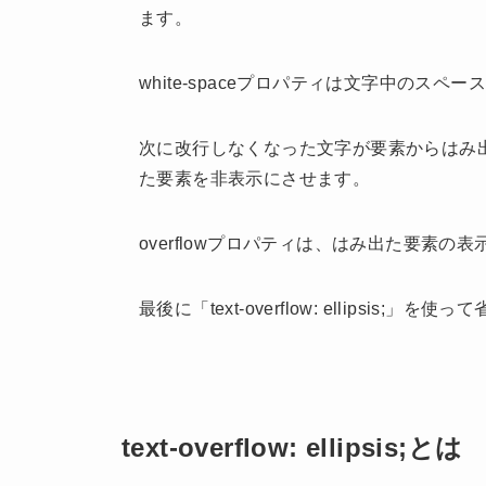
ます。
white-spaceプロパティは文字中のス
次に改行しなくなった文字が要素からはみ出てしま
た要素を非表示にさせます。
overflowプロパティは、はみ出た要素
最後に「text-overflow: ellipsis;
text-overflow: ellipsis;とは