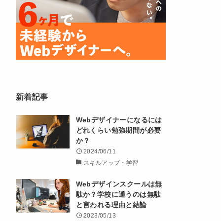
新着記事
Webデザイナーになるには
どれくらい勉強期間が必要
か？
2024/06/11
スキルアップ・学習
Webデザインスクールは無
駄か？学校に通うのは無駄
と言われる理由と結論
2023/05/13