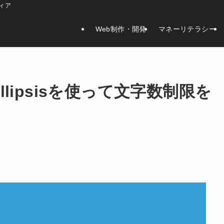
ィア
Web制作・開発
マネーリテラシー
ow:ellipsisを使って文字数制限を