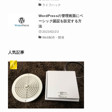
ライフハック
WordPressの管理画面にベ
ーシック認証を設定する方
法
2023/02/23
Web制作・開発
人気記事