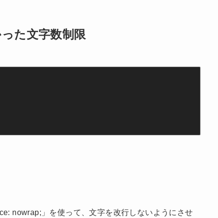
s;をつかった文字数制限
ce: nowrap;」を使って、文字を改行しないようにさせ