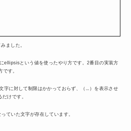
てみました。
ティにellipsisという値を使ったやり方です。2番目の実装方
り方です。
文字に対して制限はかかっておらず、（...）を表示させ
るだけです。
なっていた文字が存在しています。