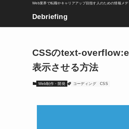
Web業界で転職やキャリアアップ目指す人のための情報メデ
Debriefing
CSSのtext-overfl
表示させる方法
Web制作・開発
コーディング
CSS