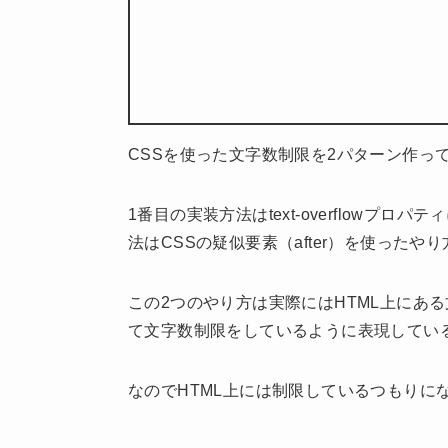
CSSを使った文字数制限を2パターン作っ
1番目の実装方法はtext-overflowプロパ
法はCSSの疑似要素（after）を使ったや
この2つのやり方は実際にはHTML上にある
て文字数制限をしているように表現してい
なのでHTML上には制限しているつもりに