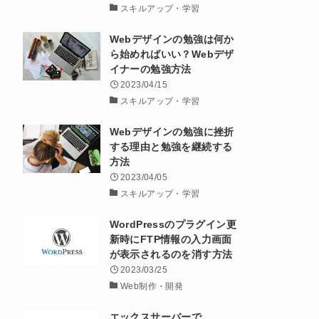
スキルアップ・学習
Webデザインの勉強は何か
ら始めればいい？Webデザ
イナーの勉強方法
2023/04/15
スキルアップ・学習
Webデザインの勉強に挫折
する理由と勉強を継続する
方法
2023/04/05
スキルアップ・学習
WordPressのプラグイン更
新時にFTP情報の入力画面
が表示されるのを消す方法
2023/03/25
Web制作・開発
エックスサーバーで