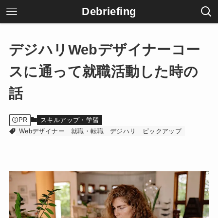
Debriefing
デジハリWebデザイナーコー
スに通って就職活動した時の
話
PR
スキルアップ・学習
Webデザイナー
就職・転職
デジハリ
ピックアップ