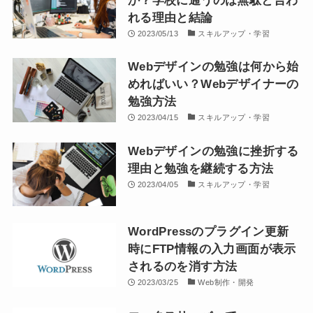
か？学校に通うのは無駄と言わ
れる理由と結論
2023/05/13
スキルアップ・学習
Webデザインの勉強は何から始
めればいい？Webデザイナーの
勉強方法
2023/04/15
スキルアップ・学習
Webデザインの勉強に挫折する
理由と勉強を継続する方法
2023/04/05
スキルアップ・学習
WordPressのプラグイン更新
時にFTP情報の入力画面が表示
されるのを消す方法
2023/03/25
Web制作・開発